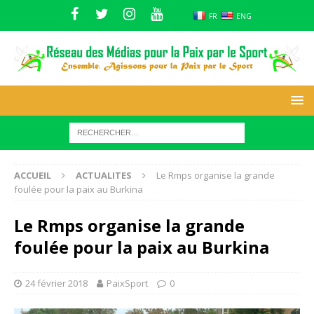
FR
ENG
ACCUEIL
ACTUALITES
Le Rmps organise la grande
foulée pour la paix au Burkina
Le Rmps organise la grande
foulée pour la paix au Burkina
24 février 2018
PaixSport
0