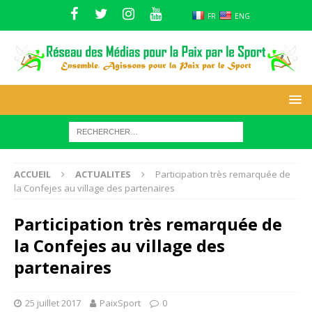
FR
ENG
ACCUEIL
ACTUALITES
Participation très remarquée de
la Confejes au village des partenaires
Participation très remarquée de
la Confejes au village des
partenaires
25 juillet 2017
PaixSport
0